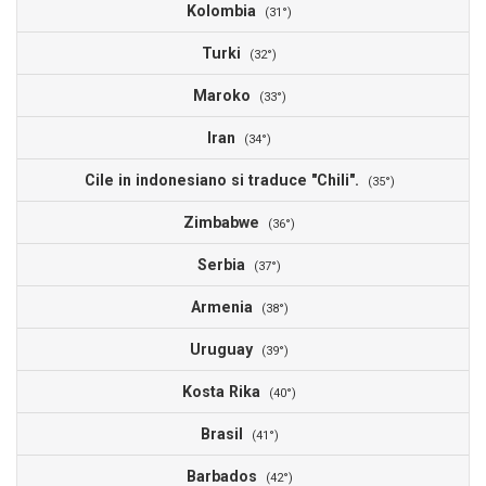
Kolombia
(31°)
Turki
(32°)
Maroko
(33°)
Iran
(34°)
Cile in indonesiano si traduce "Chili".
(35°)
Zimbabwe
(36°)
Serbia
(37°)
Armenia
(38°)
Uruguay
(39°)
Kosta Rika
(40°)
Brasil
(41°)
Barbados
(42°)