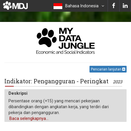
Bahasa Indonesia
Pencarian lanjutan
Indikator: Pengangguran - Peringkat
2023
Deskripsi
Persentase orang (+15) yang mencari pekerjaan
dibandingkan dengan angkatan kerja, yang terdiri dari
pekerja dan pengangguran.
Baca selengkapnya...
Satuan pengukuran
%