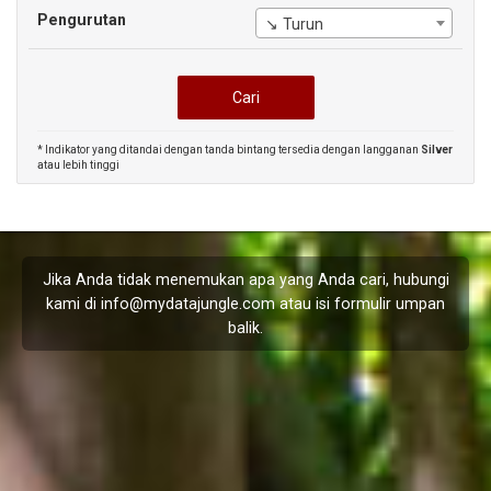
Pengurutan
↘ Turun
* Indikator yang ditandai dengan tanda bintang tersedia dengan langganan
Silver
atau lebih tinggi
Jika Anda tidak menemukan apa yang Anda cari, hubungi
kami di
info@mydatajungle.com
atau isi formulir
umpan
balik
.