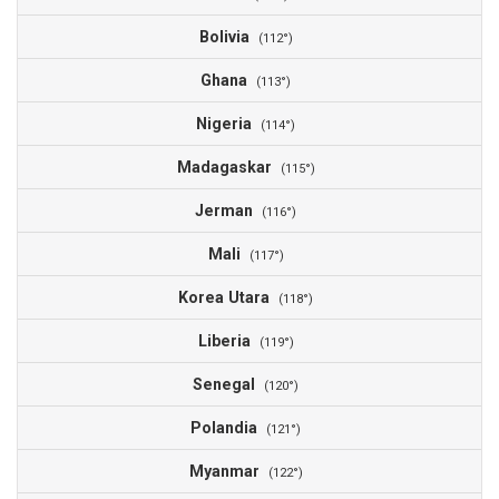
Bolivia
(112°)
Ghana
(113°)
Nigeria
(114°)
Madagaskar
(115°)
Jerman
(116°)
Mali
(117°)
Korea Utara
(118°)
Liberia
(119°)
Senegal
(120°)
Polandia
(121°)
Myanmar
(122°)