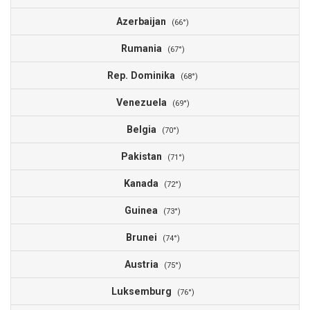
Azerbaijan
(66°)
Rumania
(67°)
Rep. Dominika
(68°)
Venezuela
(69°)
Belgia
(70°)
Pakistan
(71°)
Kanada
(72°)
Guinea
(73°)
Brunei
(74°)
Austria
(75°)
Luksemburg
(76°)