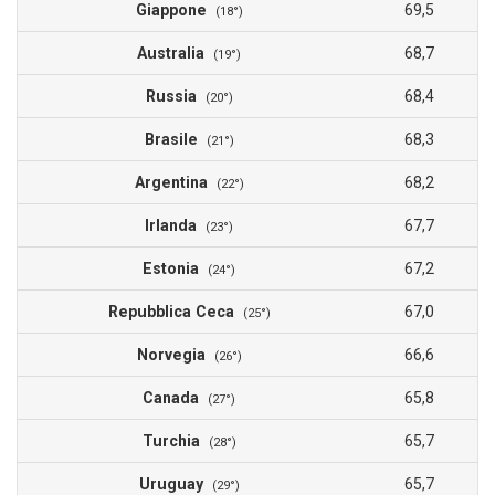
Giappone
69,5
(18°)
Australia
68,7
(19°)
Russia
68,4
(20°)
Brasile
68,3
(21°)
Argentina
68,2
(22°)
Irlanda
67,7
(23°)
Estonia
67,2
(24°)
Repubblica Ceca
67,0
(25°)
Norvegia
66,6
(26°)
Canada
65,8
(27°)
Turchia
65,7
(28°)
Uruguay
65,7
(29°)