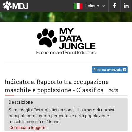
Italiano
Ricerca avanzata
Indicatore: Rapporto tra occupazione
maschile e popolazione - Classifica
2023
Descrizione
Stime degli uffici statistici nazionali. Il numero di uomini
occupati come quota percentuale della popolazione
maschile con più di 15 anni.
Continua a leggere...
Unità di misura