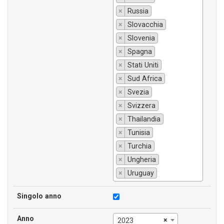
×
Russia
×
Slovacchia
×
Slovenia
×
Spagna
×
Stati Uniti
×
Sud Africa
×
Svezia
×
Svizzera
×
Thailandia
×
Tunisia
×
Turchia
×
Ungheria
×
Uruguay
Singolo anno
Anno
×
2023