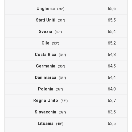
Ungheria
65,6
(30°)
Stati Uniti
65,5
(31°)
Svezia
65,4
(32°)
Cile
65,2
(33°)
Costa Rica
64,8
(34°)
Germania
64,5
(35°)
Danimarca
64,4
(36°)
Polonia
64,0
(37°)
Regno Unito
63,7
(38°)
Slovacchia
63,5
(39°)
Lituania
63,5
(40°)