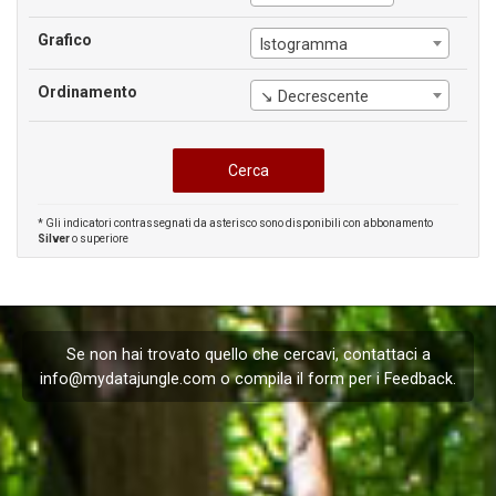
Grafico
Istogramma
Ordinamento
↘ Decrescente
* Gli indicatori contrassegnati da asterisco sono disponibili con abbonamento
Silver
o superiore
Se non hai trovato quello che cercavi, contattaci a
info@mydatajungle.com
o compila il form per i
Feedback
.