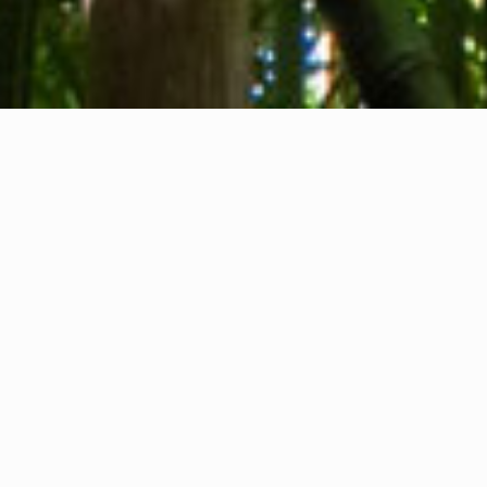
Chi siamo
Contatti
Feedback
Privacy Policy
Cookie Policy
Informazioni legali